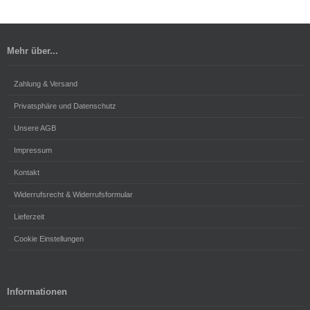
Mehr über...
Zahlung & Versand
Privatsphäre und Datenschutz
Unsere AGB
Impressum
Kontakt
Widerrufsrecht & Widerrufsformular
Lieferzeit
Cookie Einstellungen
Informationen