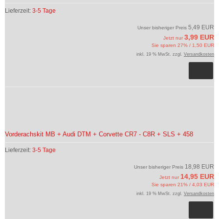
Lieferzeit:
3-5 Tage
5,49 EUR
Unser bisheriger Preis
3,99 EUR
Jetzt nur
Sie sparen 27% / 1,50 EUR
inkl. 19 % MwSt. zzgl.
Versandkosten
Vorderachskit MB + Audi DTM + Corvette CR7 - C8R + SLS + 458
Lieferzeit:
3-5 Tage
18,98 EUR
Unser bisheriger Preis
14,95 EUR
Jetzt nur
Sie sparen 21% / 4,03 EUR
inkl. 19 % MwSt. zzgl.
Versandkosten