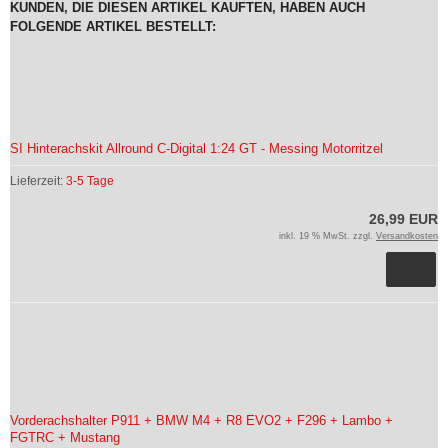
KUNDEN, DIE DIESEN ARTIKEL KAUFTEN, HABEN AUCH
FOLGENDE ARTIKEL BESTELLT:
SI Hinterachskit Allround C-Digital 1:24 GT - Messing Motorritzel
Lieferzeit:
3-5 Tage
26,99 EUR
inkl. 19 % MwSt. zzgl.
Versandkosten
Vorderachshalter P911 + BMW M4 + R8 EVO2 + F296 + Lambo +
FGTRC + Mustang