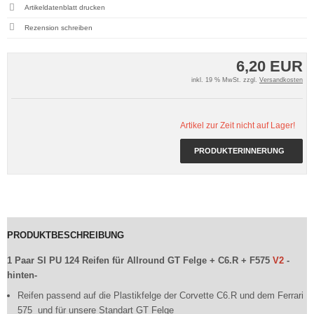
Artikeldatenblatt drucken
Rezension schreiben
6,20 EUR
inkl. 19 % MwSt. zzgl.
Versandkosten
Artikel zur Zeit nicht auf Lager!
PRODUKTERINNERUNG
PRODUKTBESCHREIBUNG
1 Paar SI PU 124 Reifen für Allround GT Felge + C6.R + F575
V2
-
hinten-
Reifen passend auf die Plastikfelge der Corvette C6.R und dem Ferrari
575 und für unsere Standart GT Felge