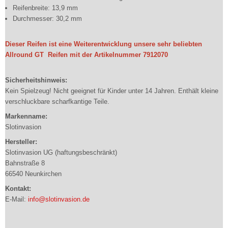
Reifenbreite: 13,9 mm
Durchmesser: 30,2 mm
Dieser Reifen ist eine Weiterentwicklung unsere sehr beliebten
Allround GT Reifen mit der Artikelnummer 7912070
Sicherheitshinweis:
Kein Spielzeug! Nicht geeignet für Kinder unter 14 Jahren. Enthält kleine
verschluckbare scharfkantige Teile.
Markenname:
Slotinvasion
Hersteller:
Slotinvasion UG (haftungsbeschränkt)
Bahnstraße 8
66540 Neunkirchen
Kontakt:
E-Mail:
info@slotinvasion.de