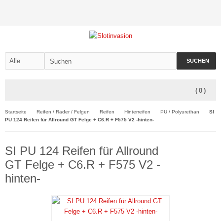
SUCHEN
(
0
)
Startseite
Reifen / Räder / Felgen
Reifen
Hinterreifen
PU / Polyurethan
SI
PU 124 Reifen für Allround GT Felge + C6.R + F575 V2 -hinten-
SI PU 124 Reifen für Allround
GT Felge + C6.R + F575 V2 -
hinten-