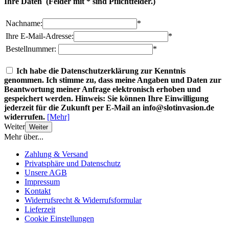
Ihre Daten
(Felder mit * sind Pflichtfelder.)
Nachname:
*
Ihre E-Mail-Adresse:
*
Bestellnummer:
*
Ich habe die Datenschutzerklärung zur Kenntnis
genommen. Ich stimme zu, dass meine Angaben und Daten zur
Beantwortung meiner Anfrage elektronisch erhoben und
gespeichert werden. Hinweis: Sie können Ihre Einwilligung
jederzeit für die Zukunft per E-Mail an info@slotinvasion.de
widerrufen.
[Mehr]
Weiter
Weiter
Mehr über...
Zahlung & Versand
Privatsphäre und Datenschutz
Unsere AGB
Impressum
Kontakt
Widerrufsrecht & Widerrufsformular
Lieferzeit
Cookie Einstellungen