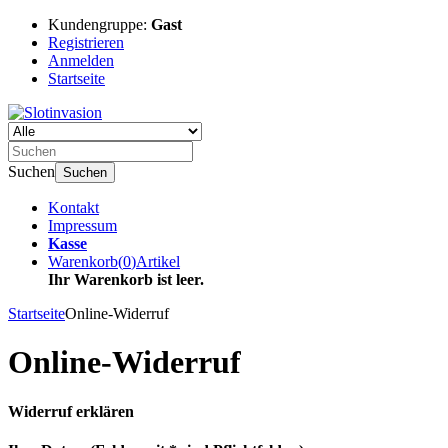
Kundengruppe:
Gast
Registrieren
Anmelden
Startseite
Suchen
Suchen
Kontakt
Impressum
Kasse
Warenkorb
(
0
)
Artikel
Ihr Warenkorb ist leer.
Startseite
Online-Widerruf
Online-Widerruf
Widerruf erklären