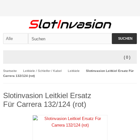
SUCHEN
(
0
)
Startseite
Leitkiele / Schleifer / Kabel
Leitkiele
Slotinvasion Leitkiel Ersatz Für
Carrera 132/124 (rot)
Slotinvasion Leitkiel Ersatz
Für Carrera 132/124 (rot)