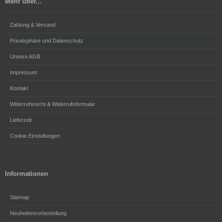
Mehr über...
Zahlung & Versand
Privatsphäre und Datenschutz
Unsere AGB
Impressum
Kontakt
Widerrufsrecht & Widerrufsformular
Lieferzeit
Cookie Einstellungen
Informationen
Sitemap
Neuheitenvorbestellung