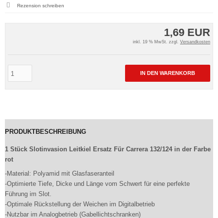
Rezension schreiben
1,69 EUR
inkl. 19 % MwSt. zzgl.
Versandkosten
IN DEN WARENKORB
PRODUKTBESCHREIBUNG
1 Stück Slotinvasion Leitkiel Ersatz Für Carrera 132/124 in der Farbe
rot
-Material: Polyamid mit Glasfaseranteil
-Optimierte Tiefe, Dicke und Länge vom Schwert für eine perfekte
Führung im Slot.
-Optimale Rückstellung der Weichen im Digitalbetrieb
-Nutzbar im Analogbetrieb (Gabellichtschranken)