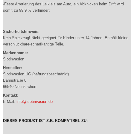
-Feste Arretierung des Leikiels am Auto, ein Abknicken beim Drift wird
somit zu 99,9 % verhindert
Sicherheitshinweis:
Kein Spielzeug! Nicht geeignet für Kinder unter 14 Jahren. Enthält kleine
verschluckbare-scharfkantige Teile.
Markenname:
Slotinvasion
Hersteller:
Slotinvasion UG (haftungsbeschränkt)
Bahnstraße 8
66540 Neunkirchen
Kontakt:
E-Mail:
info@slotinvasion.de
DIESES PRODUKT IST Z.B. KOMPATIBEL ZU: