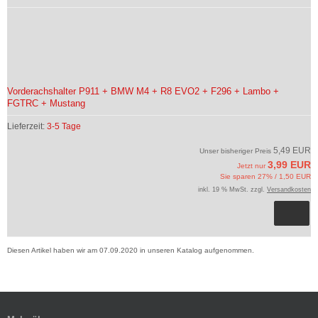
Vorderachshalter P911 + BMW M4 + R8 EVO2 + F296 + Lambo +
FGTRC + Mustang
Lieferzeit:
3-5 Tage
5,49 EUR
Unser bisheriger Preis
3,99 EUR
Jetzt nur
Sie sparen 27% / 1,50 EUR
inkl. 19 % MwSt. zzgl.
Versandkosten
Diesen Artikel haben wir am 07.09.2020 in unseren Katalog aufgenommen.