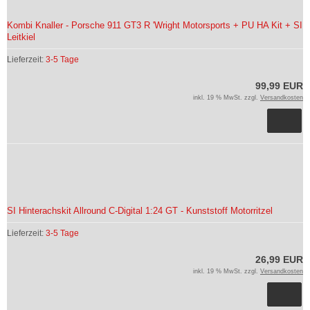
Kombi Knaller - Porsche 911 GT3 R 'Wright Motorsports + PU HA Kit + SI
Leitkiel
Lieferzeit:
3-5 Tage
99,99 EUR
inkl. 19 % MwSt. zzgl.
Versandkosten
SI Hinterachskit Allround C-Digital 1:24 GT - Kunststoff Motorritzel
Lieferzeit:
3-5 Tage
26,99 EUR
inkl. 19 % MwSt. zzgl.
Versandkosten