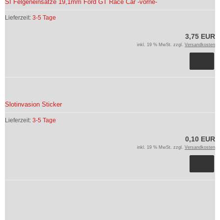
SI Felgeneinsätze 19,1mm Ford GT Race Car -vorne-
Lieferzeit:
3-5 Tage
3,75 EUR
inkl. 19 % MwSt. zzgl.
Versandkosten
Slotinvasion Sticker
Lieferzeit:
3-5 Tage
0,10 EUR
inkl. 19 % MwSt. zzgl.
Versandkosten