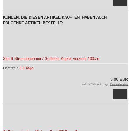
KUNDEN, DIE DIESEN ARTIKEL KAUFTEN, HABEN AUCH
FOLGENDE ARTIKEL BESTELLT:
Slot.It Stromabnehmer / Schleifer Kupfer verzinnt 100cm
Lieferzeit:
3-5 Tage
5,00 EUR
inkl. 19 % MwSt. zzgl.
Versandkosten