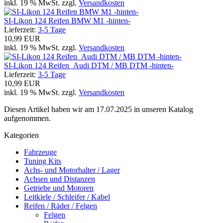
inkl. 19 % MwSt. zzgl.
Versandkosten
SI-Likon 124 Reifen BMW M1 -hinten-
Lieferzeit:
3-5 Tage
10,99 EUR
inkl. 19 % MwSt. zzgl.
Versandkosten
SI-Likon 124 Reifen Audi DTM / MB DTM -hinten-
Lieferzeit:
3-5 Tage
10,99 EUR
inkl. 19 % MwSt. zzgl.
Versandkosten
Diesen Artikel haben wir am 17.07.2025 in unseren Katalog
aufgenommen.
Kategorien
Fahrzeuge
Tuning Kits
Achs- und Motorhalter / Lager
Achsen und Distanzen
Getriebe und Motoren
Leitkiele / Schleifer / Kabel
Reifen / Räder / Felgen
Felgen