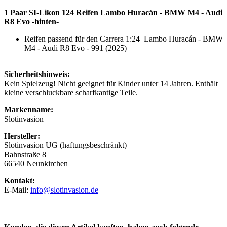
1 Paar SI-Likon 124 Reifen Lambo Huracán - BMW M4 - Audi
R8 Evo -hinten-
Reifen passend für den Carrera 1:24
Lambo Huracán - BMW
M4 - Audi R8 Evo - 991 (2025)
Sicherheitshinweis:
Kein Spielzeug! Nicht geeignet für Kinder unter 14 Jahren. Enthält
kleine verschluckbare scharfkantige Teile.
Markenname:
Slotinvasion
Hersteller:
Slotinvasion UG (haftungsbeschränkt)
Bahnstraße 8
66540 Neunkirchen
Kontakt:
E-Mail:
info@slotinvasion.de