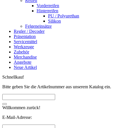
Reifen
Vorderreifen
Hinterreifen
PU / Polyurethan
Silikon
Felgeneinsätze
Regler / Decoder
Präsentation
Servicemittel
Werkzeuge
Zubehör
Merchandise
Angebote
Neue Artikel
Schnellkauf
Bitte geben Sie die Artikelnummer aus unserem Katalog ein.
Willkommen zurück!
E-Mail-Adresse: