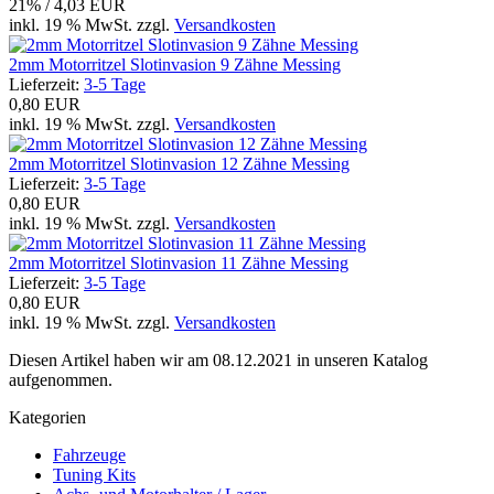
21% / 4,03 EUR
inkl. 19 % MwSt. zzgl.
Versandkosten
2mm Motorritzel Slotinvasion 9 Zähne Messing
Lieferzeit:
3-5 Tage
0,80 EUR
inkl. 19 % MwSt. zzgl.
Versandkosten
2mm Motorritzel Slotinvasion 12 Zähne Messing
Lieferzeit:
3-5 Tage
0,80 EUR
inkl. 19 % MwSt. zzgl.
Versandkosten
2mm Motorritzel Slotinvasion 11 Zähne Messing
Lieferzeit:
3-5 Tage
0,80 EUR
inkl. 19 % MwSt. zzgl.
Versandkosten
Diesen Artikel haben wir am 08.12.2021 in unseren Katalog
aufgenommen.
Kategorien
Fahrzeuge
Tuning Kits