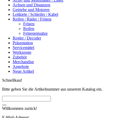
Achs- und Motorhalter / Lager
Achsen und Distanzen
Getriebe und Motoren
Leitkiele / Schleifer / Kabel
Reifen / Räder / Felgen
Felgen
Reifen
Felgeneinsätze
Regler / Decoder
Präsentation
Servicemittel
Werkzeuge
Zubehör
Merchandise
Angebote
Neue Artikel
Schnellkauf
Bitte geben Sie die Artikelnummer aus unserem Katalog ein.
Willkommen zurück!
E-Mail-Adresse: