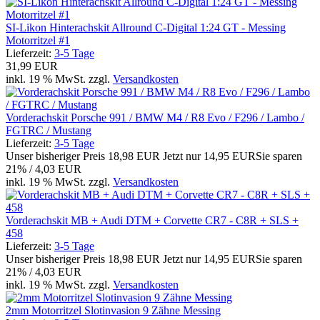
SI-Likon Hinterachskit Allround C-Digital 1:24 GT - Messing
Motorritzel #1
Lieferzeit:
3-5 Tage
31,99 EUR
inkl. 19 % MwSt. zzgl.
Versandkosten
Vorderachskit Porsche 991 / BMW M4 / R8 Evo / F296 / Lambo /
FGTRC / Mustang
Lieferzeit:
3-5 Tage
Unser bisheriger Preis
18,98 EUR
Jetzt nur
14,95 EUR
Sie sparen
21% / 4,03 EUR
inkl. 19 % MwSt. zzgl.
Versandkosten
Vorderachskit MB + Audi DTM + Corvette CR7 - C8R + SLS +
458
Lieferzeit:
3-5 Tage
Unser bisheriger Preis
18,98 EUR
Jetzt nur
14,95 EUR
Sie sparen
21% / 4,03 EUR
inkl. 19 % MwSt. zzgl.
Versandkosten
2mm Motorritzel Slotinvasion 9 Zähne Messing