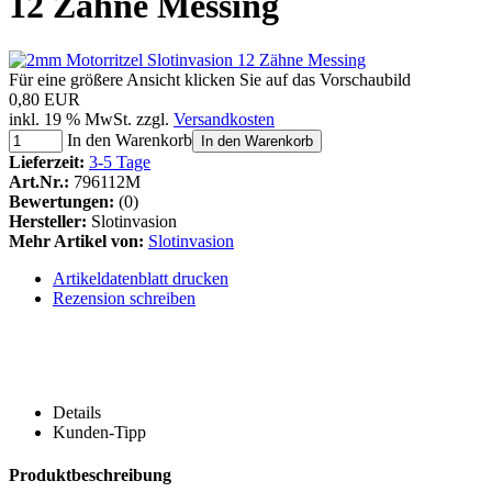
12 Zähne Messing
Für eine größere Ansicht klicken Sie auf das Vorschaubild
0,80 EUR
inkl. 19 % MwSt. zzgl.
Versandkosten
In den Warenkorb
In den Warenkorb
Lieferzeit:
3-5 Tage
Art.Nr.:
796112M
Bewertungen:
(0)
Hersteller:
Slotinvasion
Mehr Artikel von:
Slotinvasion
Artikeldatenblatt drucken
Rezension schreiben
Details
Kunden-Tipp
Produktbeschreibung