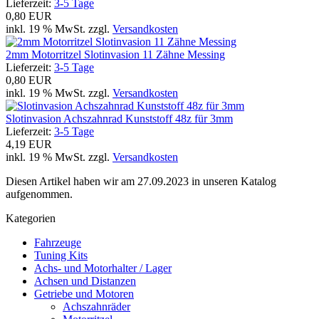
Lieferzeit:
3-5 Tage
0,80 EUR
inkl. 19 % MwSt. zzgl.
Versandkosten
2mm Motorritzel Slotinvasion 11 Zähne Messing
Lieferzeit:
3-5 Tage
0,80 EUR
inkl. 19 % MwSt. zzgl.
Versandkosten
Slotinvasion Achszahnrad Kunststoff 48z für 3mm
Lieferzeit:
3-5 Tage
4,19 EUR
inkl. 19 % MwSt. zzgl.
Versandkosten
Diesen Artikel haben wir am 27.09.2023 in unseren Katalog
aufgenommen.
Kategorien
Fahrzeuge
Tuning Kits
Achs- und Motorhalter / Lager
Achsen und Distanzen
Getriebe und Motoren
Achszahnräder